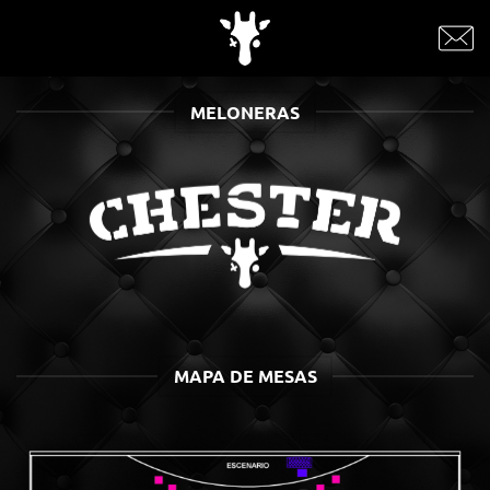
Saltar
al
contenido
MELONERAS
MAPA DE MESAS